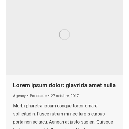
Lorem ipsum dolor: glavrida amet nulla
Agency
Por
ririarte
27 octubre, 2017
Morbi pharetra ipsum congue tortor ornare
sollicitudin. Fusce rutrum mi nec turpis cursus
porta non ac arcu. Aenean at justo sapien. Quisque