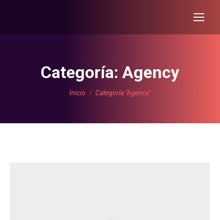
Categoría:
Agency
Estás aquí:
Inicio
Categoría "Agency"