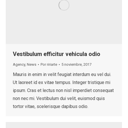
Vestibulum efficitur vehicula odio
Agency
,
News
Por
ririarte
5 noviembre, 2017
Mauris in enim in velit feugiat interdum eu vel dui.
Ut laoreet id ex vitae tempus. Integer tristique mi
ipsum. Cras et lectus non nisl imperdiet consequat
non nec mi. Vestibulum dui velit, euismod quis
tortor vitae, scelerisque dapibus odio.