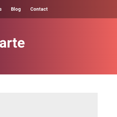
s
Blog
Contact
iarte