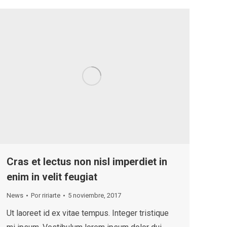
Cras et lectus non nisl imperdiet in
enim in velit feugiat
News
Por
ririarte
5 noviembre, 2017
Ut laoreet id ex vitae tempus. Integer tristique