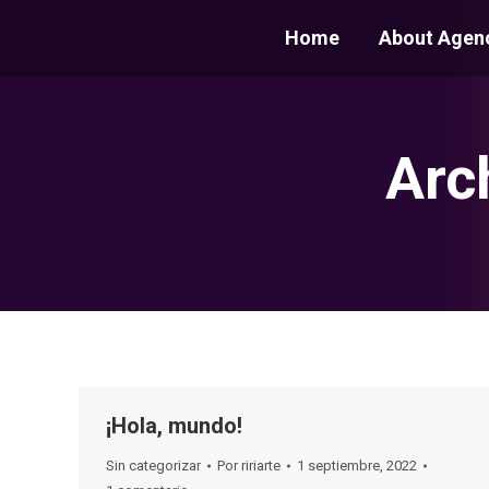
Home
About Agen
Arc
¡Hola, mundo!
Sin categorizar
Por
ririarte
1 septiembre, 2022