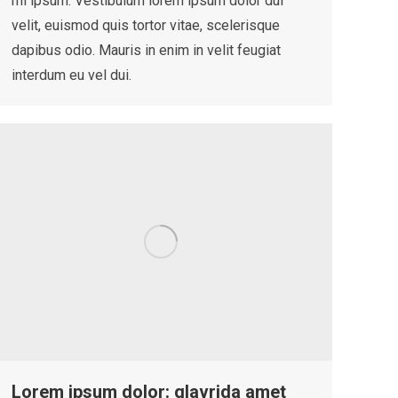
mi ipsum. Vestibulum lorem ipsum dolor dui
velit, euismod quis tortor vitae, scelerisque
dapibus odio. Mauris in enim in velit feugiat
interdum eu vel dui.
Lorem ipsum dolor: glavrida amet