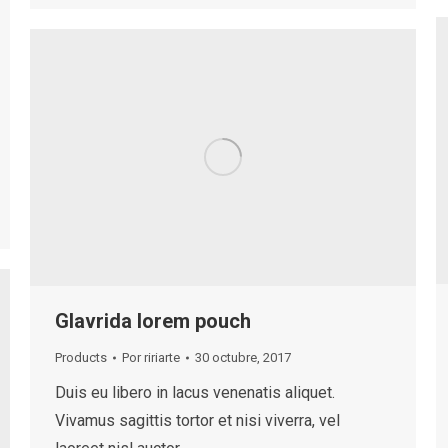
Glavrida lorem pouch
Products
Por
ririarte
30 octubre, 2017
Duis eu libero in lacus venenatis aliquet.
Vivamus sagittis tortor et nisi viverra, vel