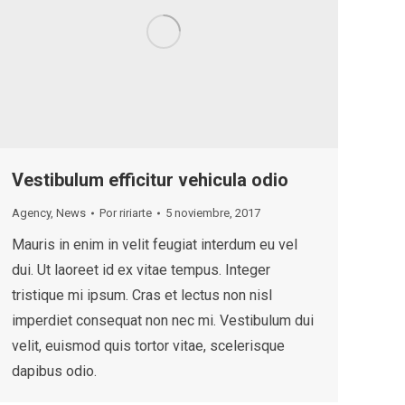
Vestibulum efficitur vehicula odio
Agency
,
News
Por
ririarte
5 noviembre, 2017
Mauris in enim in velit feugiat interdum eu vel
dui. Ut laoreet id ex vitae tempus. Integer
tristique mi ipsum. Cras et lectus non nisl
imperdiet consequat non nec mi. Vestibulum dui
velit, euismod quis tortor vitae, scelerisque
dapibus odio.