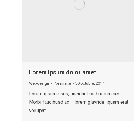
Lorem ipsum dolor amet
Webdesign
Por
ririarte
30 octubre, 2017
Lorem ipsum risus, tincidunt sed rutrum nec.
Morbi faucibusd ac – lorem glavrida liquam erat
volutpat.