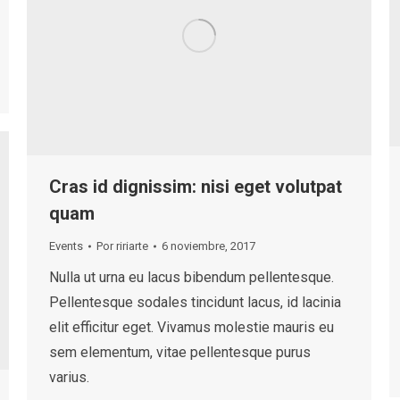
Cras id dignissim: nisi eget volutpat
quam
Events
Por
ririarte
6 noviembre, 2017
Nulla ut urna eu lacus bibendum pellentesque.
Pellentesque sodales tincidunt lacus, id lacinia
elit efficitur eget. Vivamus molestie mauris eu
sem elementum, vitae pellentesque purus
varius.